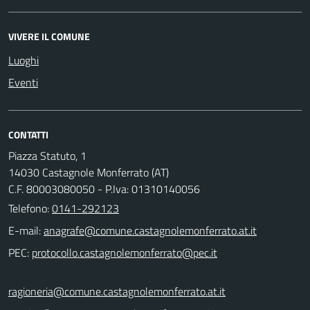
VIVERE IL COMUNE
Luoghi
Eventi
CONTATTI
Piazza Statuto, 1
14030 Castagnole Monferrato (AT)
C.F. 80003080050 - P.Iva: 01310140056
Telefono:
0141-292123
E-mail:
PEC:
ragioneria@comune.castagnolemonferrato.at.it