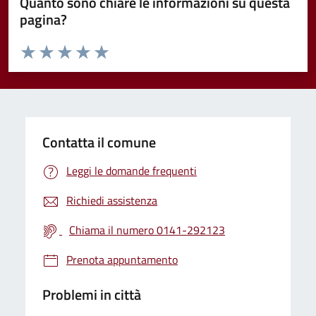
Quanto sono chiare le informazioni su questa
pagina?
Valuta da 1 a 5 stelle la pagina
Valuta 1 stelle su 5
Valuta 2 stelle su 5
Valuta 3 stelle su 5
Valuta 4 stelle su 5
Valuta 5 stelle su 5
Contatta il comune
Leggi le domande frequenti
Richiedi assistenza
Chiama il numero 0141-292123
Prenota appuntamento
Problemi in città