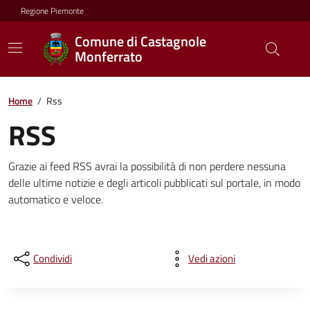
Regione Piemonte
Comune di Castagnole
Monferrato
Home
/
Rss
RSS
Grazie ai feed RSS avrai la possibilità di non perdere nessuna
delle ultime notizie e degli articoli pubblicati sul portale, in modo
automatico e veloce.
Condividi
Vedi azioni