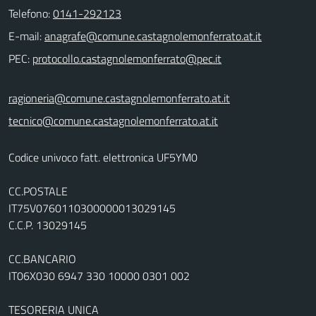
Telefono:
0141-292123
E-mail:
PEC:
ragioneria@comune.castagnolemonferrato.at.it
tecnico@comune.castagnolemonferrato.at.it
Codice univoco fatt. elettronica UF5YM0
CC.POSTALE
IT75V0760110300000013029145
C.C.P. 13029145
CC.BANCARIO
IT06X030 6947 330 10000 0301 002
TESORERIA UNICA