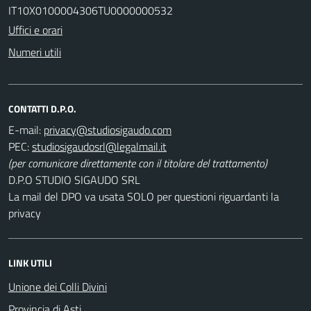
IT10X0100004306TU0000000532
Uffici e orari
Numeri utili
CONTATTI D.P.O.
E-mail:
PEC:
(per comunicare direttamente con il titolare del trattamento)
D.P.O STUDIO SIGAUDO SRL
La mail del DPO va usata SOLO per questioni riguardanti la
privacy
LINK UTILI
Unione dei Colli Divini
Provincia di Asti