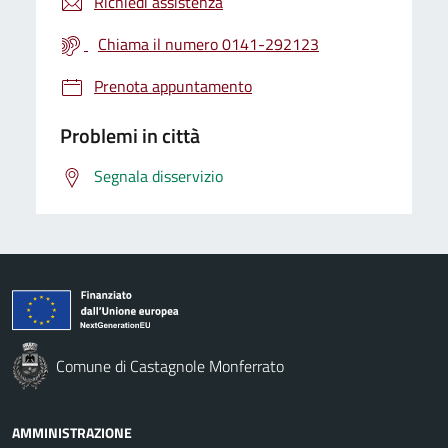
Richiedi assistenza
Chiama il numero 0141-292123
Prenota appuntamento
Problemi in città
Segnala disservizio
Comune di Castagnole Monferrato
AMMINISTRAZIONE