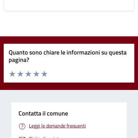
Quanto sono chiare le informazioni su questa
pagina?
Valuta da 1 a 5 stelle la pagina
Valuta 1 stelle su 5
Valuta 2 stelle su 5
Valuta 3 stelle su 5
Valuta 4 stelle su 5
Valuta 5 stelle su 5
Contatta il comune
Leggi le domande frequenti