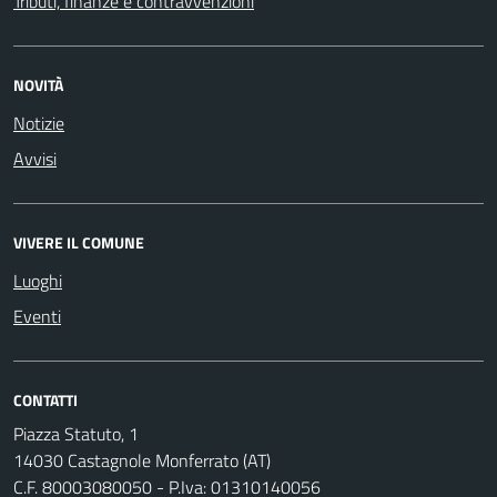
Tributi, finanze e contravvenzioni
NOVITÀ
Notizie
Avvisi
VIVERE IL COMUNE
Luoghi
Eventi
CONTATTI
Piazza Statuto, 1
14030 Castagnole Monferrato (AT)
C.F. 80003080050 - P.Iva: 01310140056