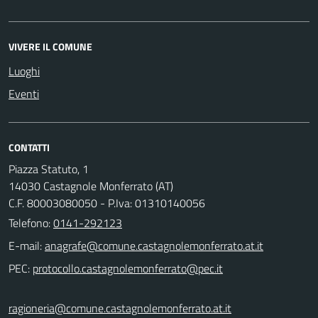
VIVERE IL COMUNE
Luoghi
Eventi
CONTATTI
Piazza Statuto, 1
14030 Castagnole Monferrato (AT)
C.F. 80003080050 - P.Iva: 01310140056
Telefono:
0141-292123
E-mail:
PEC:
ragioneria@comune.castagnolemonferrato.at.it