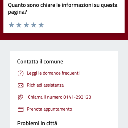
Quanto sono chiare le informazioni su questa
pagina?
Valuta da 1 a 5 stelle la pagina
Valuta 1 stelle su 5
Valuta 2 stelle su 5
Valuta 3 stelle su 5
Valuta 4 stelle su 5
Valuta 5 stelle su 5
Contatta il comune
Leggi le domande frequenti
Richiedi assistenza
Chiama il numero 0141-292123
Prenota appuntamento
Problemi in città