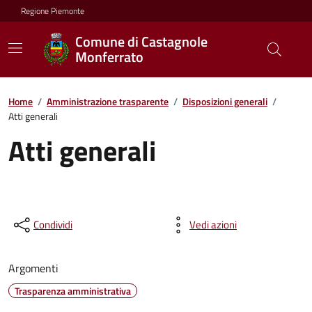
Regione Piemonte
Comune di Castagnole
Monferrato
Home
/
Amministrazione trasparente
/
Disposizioni generali
/
Atti generali
Atti generali
Condividi
Vedi azioni
Argomenti
Trasparenza amministrativa