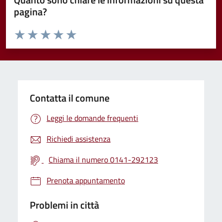
pagina?
Valuta da 1 a 5 stelle la pagina
Valuta 1 stelle su 5
Valuta 2 stelle su 5
Valuta 3 stelle su 5
Valuta 4 stelle su 5
Valuta 5 stelle su 5
Contatta il comune
Leggi le domande frequenti
Richiedi assistenza
Chiama il numero 0141-292123
Prenota appuntamento
Problemi in città