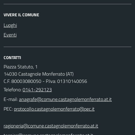
VIVERE IL COMUNE
Luoghi
Eventi
CONTATTI
Piazza Statuto, 1
14030 Castagnole Monferrato (AT)
C.F. 80003080050 - P.Iva: 01310140056
Telefono:
0141-292123
E-mail:
PEC:
ragioneria@comune.castagnolemonferrato.at.it