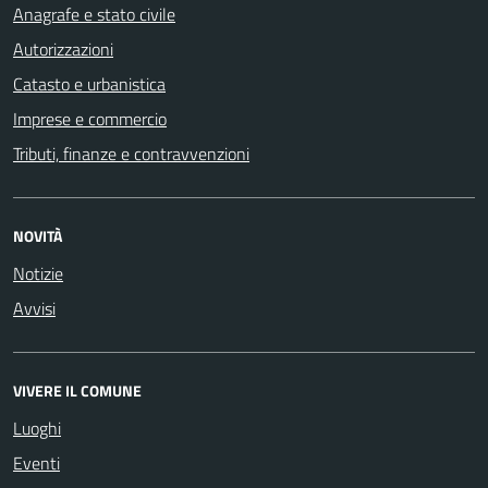
Anagrafe e stato civile
Autorizzazioni
Catasto e urbanistica
Imprese e commercio
Tributi, finanze e contravvenzioni
NOVITÀ
Notizie
Avvisi
VIVERE IL COMUNE
Luoghi
Eventi