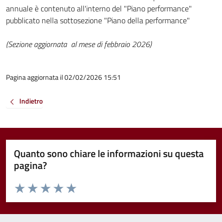
annuale è contenuto all'interno del "Piano performance"
pubblicato nella sottosezione "Piano della performance"
(Sezione aggiornata al mese di febbraio 2026)
Pagina aggiornata il 02/02/2026 15:51
Indietro
Quanto sono chiare le informazioni su questa
pagina?
Valuta da 1 a 5 stelle la pagina
Valuta 1 stelle su 5
Valuta 2 stelle su 5
Valuta 3 stelle su 5
Valuta 4 stelle su 5
Valuta 5 stelle su 5