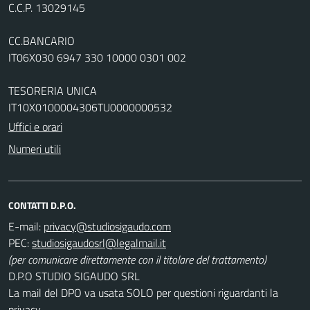
C.C.P. 13029145
CC.BANCARIO
IT06X030 6947 330 10000 0301 002
TESORERIA UNICA
IT10X0100004306TU0000000532
Uffici e orari
Numeri utili
CONTATTI D.P.O.
E-mail:
PEC:
(per comunicare direttamente con il titolare del trattamento)
D.P.O STUDIO SIGAUDO SRL
La mail del DPO va usata SOLO per questioni riguardanti la
privacy