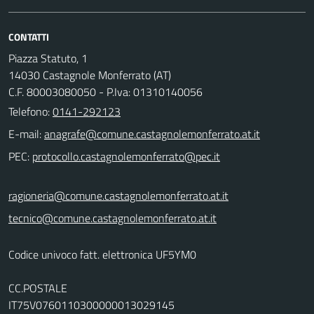
CONTATTI
Piazza Statuto, 1
14030 Castagnole Monferrato (AT)
C.F. 80003080050 - P.Iva: 01310140056
Telefono:
0141-292123
E-mail:
PEC:
ragioneria@comune.castagnolemonferrato.at.it
tecnico@comune.castagnolemonferrato.at.it
Codice univoco fatt. elettronica UF5YM0
CC.POSTALE
IT75V0760110300000013029145