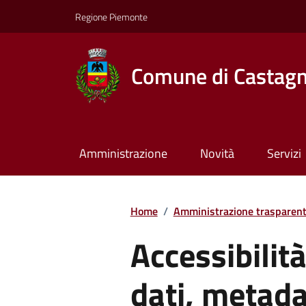
Regione Piemonte
Comune di Castagn
Amministrazione
Novità
Servizi
Home
/
Amministrazione trasparen
Accessibilit
dati, metada