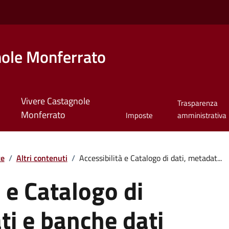
ole Monferrato
Vivere Castagnole
Trasparenza
Monferrato
Imposte
amministrativa
te
/
Altri contenuti
/
Accessibilità e Catalogo di dati, metadat...
à e Catalogo di
ti e banche dati