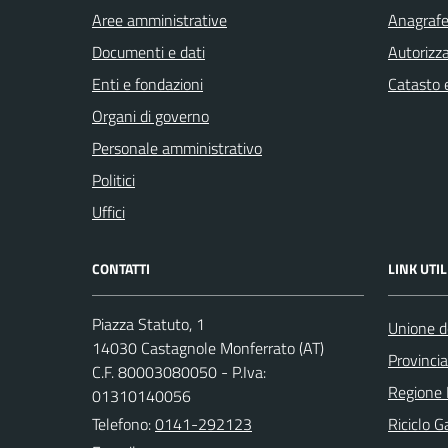
Aree amministrative
Anagrafe 
Documenti e dati
Autorizza
Enti e fondazioni
Catasto e
Organi di governo
Personale amministrativo
Politici
Uffici
CONTATTI
LINK UTIL
Piazza Statuto, 1
Unione de
14030 Castagnole Monferrato (AT)
Provincia
C.F. 80003080050 - P.Iva:
Regione
01310140056
Telefono:
0141-292123
Riciclo G