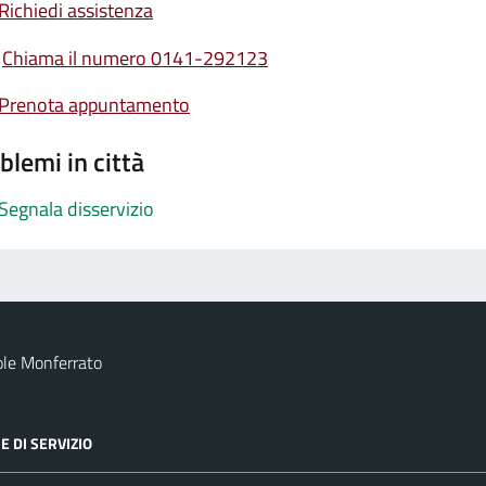
Richiedi assistenza
Chiama il numero 0141-292123
Prenota appuntamento
blemi in città
Segnala disservizio
le Monferrato
E DI SERVIZIO