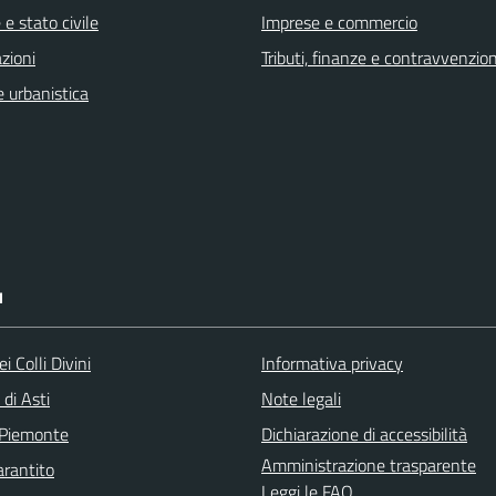
e stato civile
Imprese e commercio
zioni
Tributi, finanze e contravvenzion
 urbanistica
I
i Colli Divini
Informativa privacy
 di Asti
Note legali
 Piemonte
Dichiarazione di accessibilità
Amministrazione trasparente
arantito
Leggi le FAQ