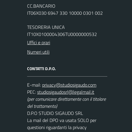
CC.BANCARIO
IT06X030 6947 330 10000 0301 002
TESORERIA UNICA
IT10X0100004306TU0000000532
Uffici e orari
Numeri utili
CONTATTI D.P.O.
E-mail:
PEC:
(per comunicare direttamente con il titolare
del trattamento)
D.P.O STUDIO SIGAUDO SRL
La mail del DPO va usata SOLO per
questioni riguardanti la privacy