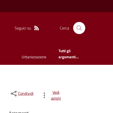
Seguici su
Cerca
Tutti gli
Urbanizzazione
argomenti...
Vedi
Condividi
azioni