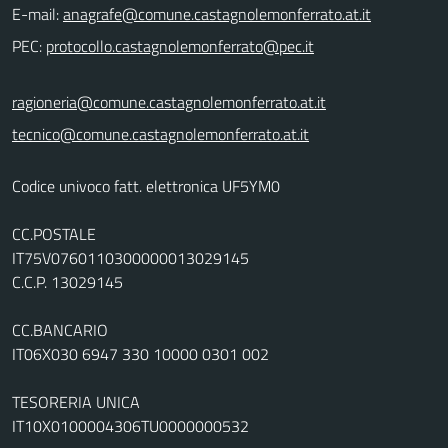
E-mail:
PEC:
ragioneria@comune.castagnolemonferrato.at.it
tecnico@comune.castagnolemonferrato.at.it
Codice univoco fatt. elettronica UF5YM0
CC.POSTALE
IT75V0760110300000013029145
C.C.P. 13029145
CC.BANCARIO
IT06X030 6947 330 10000 0301 002
TESORERIA UNICA
IT10X0100004306TU0000000532