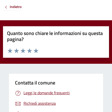
Indietro
Quanto sono chiare le informazioni su questa
pagina?
Valuta da 1 a 5 stelle la pagina
Valuta 1 stelle su 5
Valuta 2 stelle su 5
Valuta 3 stelle su 5
Valuta 4 stelle su 5
Valuta 5 stelle su 5
Contatta il comune
Leggi le domande frequenti
Richiedi assistenza