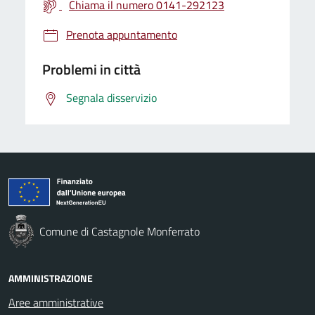
Chiama il numero 0141-292123
Prenota appuntamento
Problemi in città
Segnala disservizio
Comune di Castagnole Monferrato
AMMINISTRAZIONE
Aree amministrative