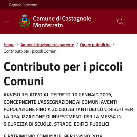
Regione Piemonte
Comune di Castagnole
Monferrato
Home
/
Amministrazione trasparente
/
Opere pubbliche
/
Contributo per i piccoli Comuni
Contributo per i piccoli
Comuni
AVVISO RELATIVO AL DECRETO 10 GENNAIO 2019,
CONCERNENTE L’ASSEGNAZIONE AI COMUNI AVENTI
POPOLAZIONE FINO A 20.000 ABITANTI DEI CONTRIBUTI PER
LA REALIZZAZIONE DI INVESTIMENTI PER LA MESSA IN
SICUREZZA DI SCUOLE, STRADE, EDIFICI PUBBLICI
E PATRIMONIO COMUNALE, PER L’ANNO 2019