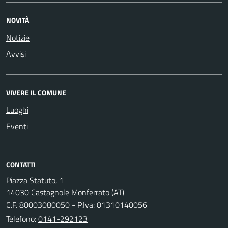
NOVITÀ
Notizie
Avvisi
VIVERE IL COMUNE
Luoghi
Eventi
CONTATTI
Piazza Statuto, 1
14030 Castagnole Monferrato (AT)
C.F. 80003080050 - P.Iva: 01310140056
Telefono:
0141-292123