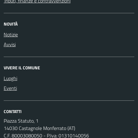
Tributi, finanze e contravvenzioni
NOVITÀ
Notizie
Avvisi
VIVERE IL COMUNE
Luoghi
Eventi
CONTATTI
Piazza Statuto, 1
14030 Castagnole Monferrato (AT)
C.F. 80003080050 - P.Iva: 01310140056