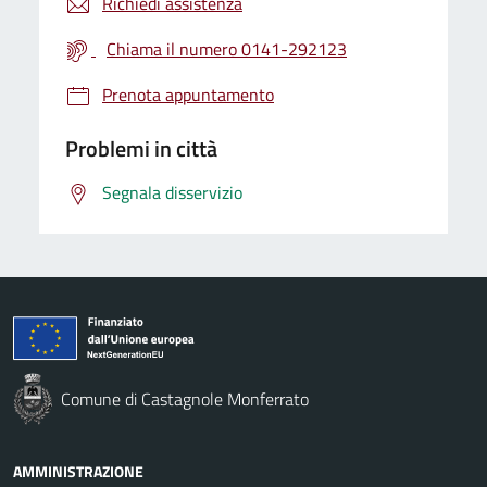
Richiedi assistenza
Chiama il numero 0141-292123
Prenota appuntamento
Problemi in città
Segnala disservizio
Comune di Castagnole Monferrato
AMMINISTRAZIONE