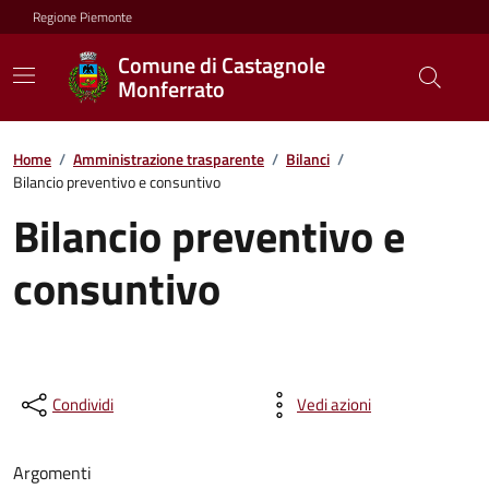
Regione Piemonte
Comune di Castagnole
Monferrato
Home
/
Amministrazione trasparente
/
Bilanci
/
Bilancio preventivo e consuntivo
Bilancio preventivo e
consuntivo
Condividi
Vedi azioni
Argomenti