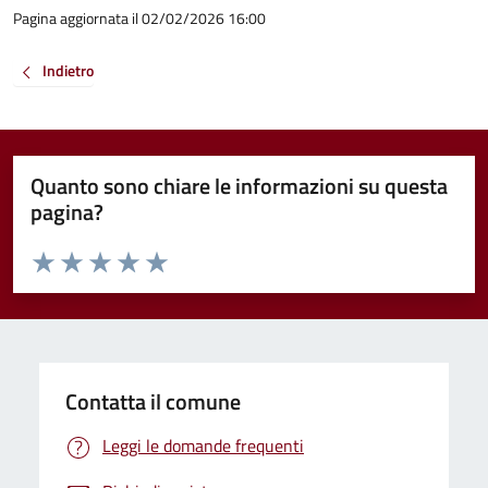
Pagina aggiornata il 02/02/2026 16:00
Indietro
Quanto sono chiare le informazioni su questa
pagina?
Valuta da 1 a 5 stelle la pagina
Valuta 1 stelle su 5
Valuta 2 stelle su 5
Valuta 3 stelle su 5
Valuta 4 stelle su 5
Valuta 5 stelle su 5
Contatta il comune
Leggi le domande frequenti