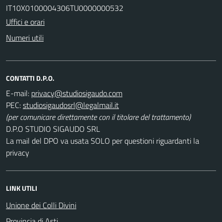
IT10X0100004306TU0000000532
Uffici e orari
Numeri utili
CONTATTI D.P.O.
E-mail:
PEC:
(per comunicare direttamente con il titolare del trattamento)
D.P.O STUDIO SIGAUDO SRL
La mail del DPO va usata SOLO per questioni riguardanti la
privacy
LINK UTILI
Unione dei Colli Divini
Provincia di Asti