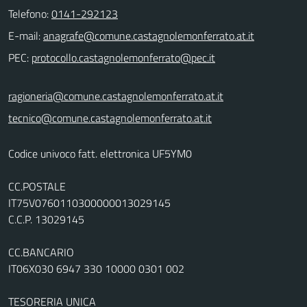
Telefono:
0141-292123
E-mail:
PEC:
ragioneria@comune.castagnolemonferrato.at.it
tecnico@comune.castagnolemonferrato.at.it
Codice univoco fatt. elettronica UF5YM0
CC.POSTALE
IT75V0760110300000013029145
C.C.P. 13029145
CC.BANCARIO
IT06X030 6947 330 10000 0301 002
TESORERIA UNICA